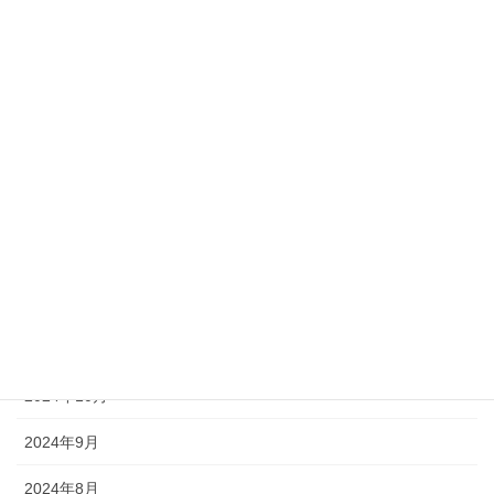
2025年6月
2025年5月
2025年4月
2025年3月
2025年2月
2025年1月
2024年12月
2024年11月
2024年10月
2024年9月
2024年8月