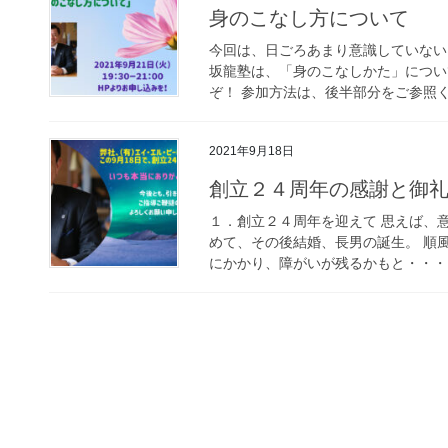
身のこなし方について
今回は、日ごろあまり意識していない
坂龍塾は、「身のこなしかた」につい
ぞ！ 参加方法は、後半部分をご参照くだ
2021年9月18日
創立２４周年の感謝と御
１．創立２４周年を迎えて 思えば、
めて、その後結婚、長男の誕生。 順
にかかり、障がいが残るかもと・・・ 2