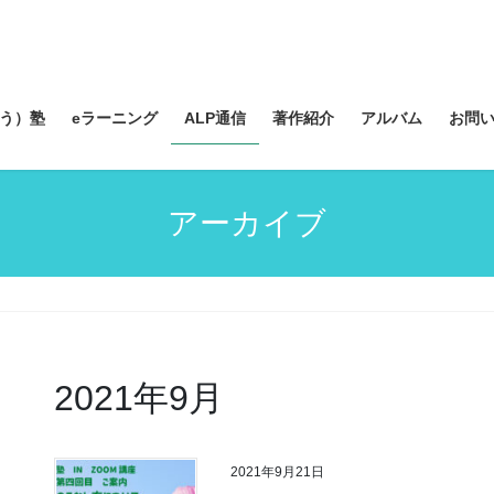
う）塾
eラーニング
ALP通信
著作紹介
アルバム
お問
アーカイブ
2021年9月
2021年9月21日