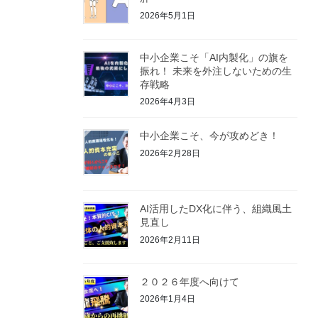
2026年5月1日
中小企業こそ「AI内製化」の旗を
振れ！ 未来を外注しないための生
存戦略
2026年4月3日
中小企業こそ、今が攻めどき！
2026年2月28日
AI活用したDX化に伴う、組織風土
見直し
2026年2月11日
２０２６年度へ向けて
2026年1月4日