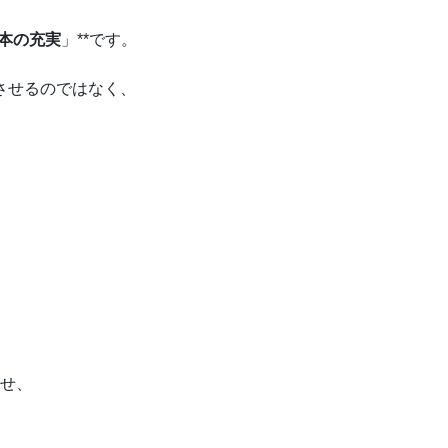
本の充実
」**です。
させるのではなく、
わせ、