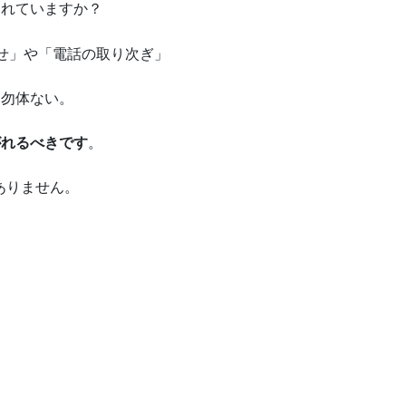
されていますか？
せ」や「電話の取り次ぎ」
も勿体ない。
がれるべきです
。
ありません。