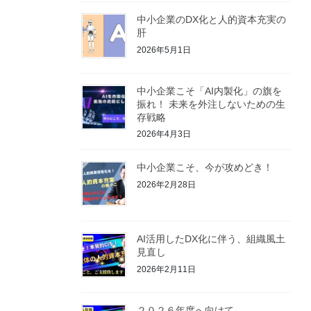
中小企業のDX化と人的資本充実の
肝
2026年5月1日
中小企業こそ「AI内製化」の旗を
振れ！ 未来を外注しないための生
存戦略
2026年4月3日
中小企業こそ、今が攻めどき！
2026年2月28日
AI活用したDX化に伴う、組織風土
見直し
2026年2月11日
２０２６年度へ向けて