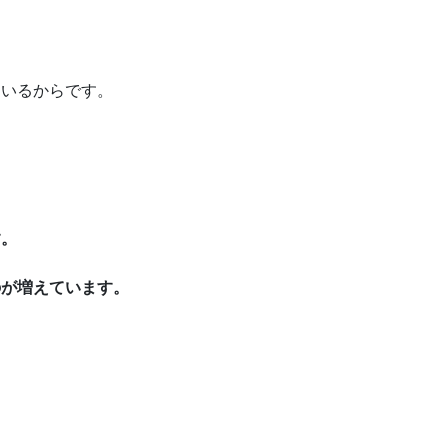
ているからです。
す。
のが増えています。