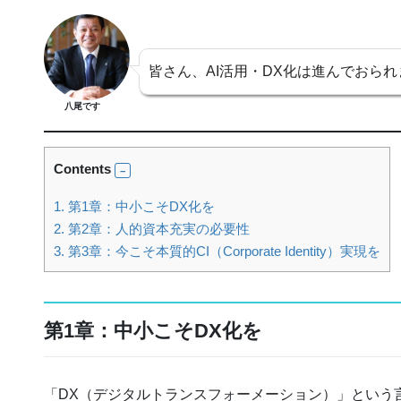
皆さん、AI活用・DX化は進んでおら
八尾です
Contents
1.
第1章：中小こそDX化を
2.
第2章：人的資本充実の必要性
3.
第3章：今こそ本質的CI（Corporate Identity）実現を
第1章：中小こそDX化を
「DX（デジタルトランスフォーメーション）」という