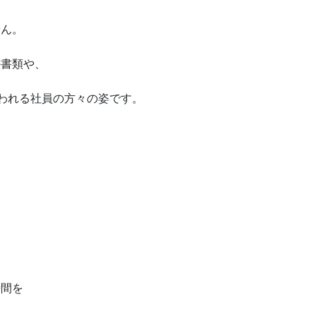
せん。
の書類や、
われる社員の方々の姿です。
時間を